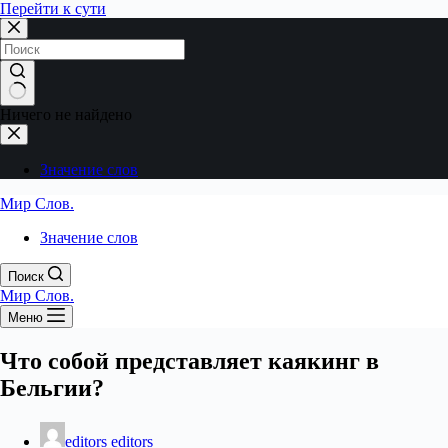
Перейти к сути
Ничего не найдено
Значение слов
Мир Слов.
Значение слов
Поиск
Мир Слов.
Меню
Что собой представляет каякинг в
Бельгии?
editors editors