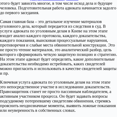
этого будет зависеть многое, в том числе исход дела и будущее
человека. Подготовительная работа адвоката начинается задолго
до первого заседания.
Самая главная база – это детальное изучение материалов
уголовного дела, который передается из следствия в суд. В
услуги адвоката по уголовным делам в Киеве на этом этапе
входит анализ каждого протокола, каждого доказательства,
каждого показания, выискивая процессуальные нарушения,
противоречия и слабые места обвинительной конструкции. Это
не просто чтение материалов, это аналитический разбор, цель
которого сформировать четкую защитную позицию и стратегию.
На этом этапе адвокат будет определять, какие дополнительные
доказательства необходимо истребовать, каких свидетелей
можно пригласить и использовать в качестве свидетелей защиты
и пр.
Ключевая услуга адвоката по уголовным делам на этом этапе
это непосредственное участие в исследовании доказательств.
Правозащитник станет не просто пассивным наблюдателем, а
активным участником процесса. Он будет задавать вопросы
подсудимому потерпевшему свидетелям обвинения, стремясь
прояснить неоднозначные моменты, выявить ложные показания
или неуверенность в собственных словах.