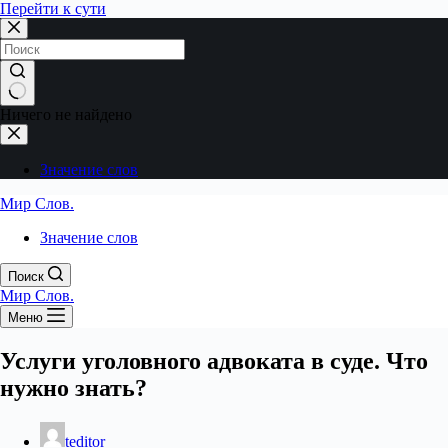
Перейти к сути
Ничего не найдено
Значение слов
Мир Слов.
Значение слов
Поиск
Мир Слов.
Меню
Услуги уголовного адвоката в суде. Что
нужно знать?
teditor