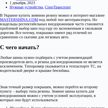
1 декабря, 2023
Нужные устройства
,
СпецТранспорт
В Украине купить зимнюю резину можно в интернет-магазине
MASTERSHINA.COM
под любой тип автотранспорта. Но
владельцы респектабельных внедорожников часто становится
проблемой выбор шин под езду по заснеженным и скользким
дорогам. Все потому, покрышки имеют ряд отличий по
сравнению со скатами для легковых авто.
С чего начать?
Любые шины нужно подбирать с учетом рекомендаций
производителя авто, и резина для внедорожников не является
исключением. Типоразмер указывается в техпаспорте ТС, на
водительской дверке и крышке бензобака.
Зная точный размер покрышек, можно перейти ко второму
пункту – выбору типа резины. Зимние шины купить для
внедорожников можно с учетом условий эксплуатации, в
которых они будут использоваться: