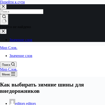
Перейти к сути
Ничего не найдено
Значение слов
Мир Слов.
Значение слов
Поиск
Мир Слов.
Меню
Как выбирать зимние шины для
внедорожников
editors editors