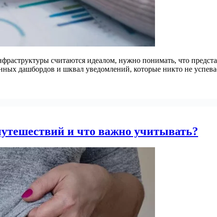
инфраструктуры считаются идеалом, нужно понимать, что предст
нных дашбордов и шквал уведомлений, которые никто не успева
утешествий и что важно учитывать?