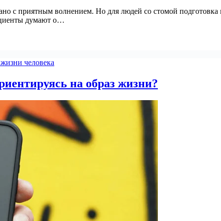
ано с приятным волнением. Но для людей со стомой подготовка 
ациенты думают о…
 жизни человека
ориентируясь на образ жизни?