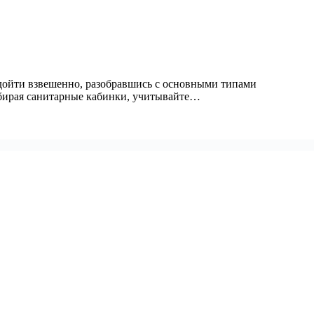
дойти взвешенно, разобравшись с основными типами
ыбирая санитарные кабинки, учитывайте…