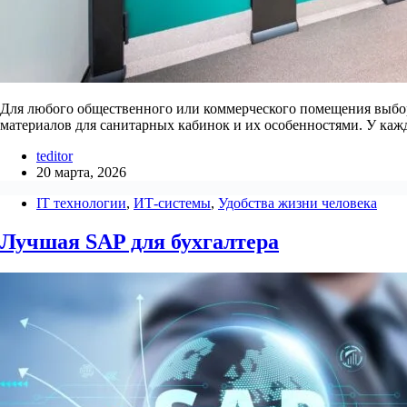
Для любого общественного или коммерческого помещения выбор
материалов для санитарных кабинок и их особенностями. У ка
teditor
20 марта, 2026
IT технологии
,
ИТ-системы
,
Удобства жизни человека
Лучшая SAP для бухгалтера