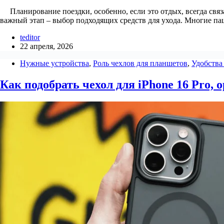
Планирование поездки, особенно, если это отдых, всегда связ
важный этап – выбор подходящих средств для ухода. Многие п
teditor
22 апреля, 2026
Нужные устройства
,
Роль чехлов для планшетов
,
Удобства
Как подобрать чехол для iPhone 16 Pro, 