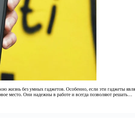
вою жизнь без умных гаджетов. Особенно, если эти гаджеты яв
рвое место. Они надежны в работе и всегда позволяют решать…