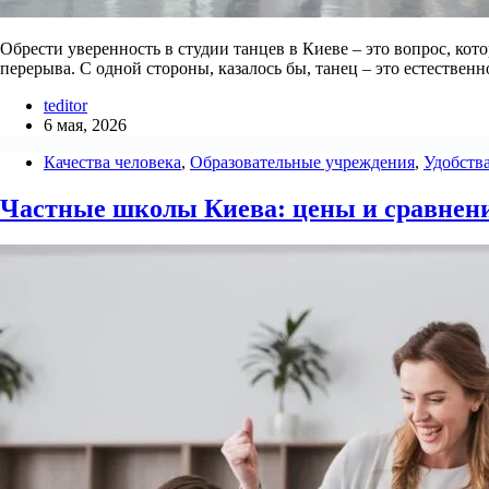
Обрести уверенность в студии танцев в Киеве – это вопрос, кот
перерыва. С одной стороны, казалось бы, танец – это естестве
teditor
6 мая, 2026
Качества человека
,
Образовательные учреждения
,
Удобств
Частные школы Киева: цены и сравнен