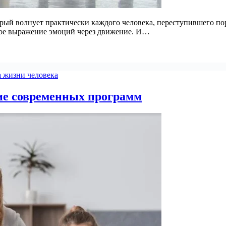
орый волнует практически каждого человека, переступившего пор
нное выражение эмоций через движение. И…
а жизни человека
ие современных программ