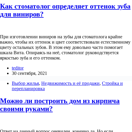
Как стоматолог определяет оттенок зуба
для виниров?
При изготовлении виниров на зубы для стоматолога крайне
важно, чтобы их оттенок и цвет соответствовали естественному
цвету остальных зубов. В этом ему довольно часто помогает
шкала Вита. Опираясь на неё, стоматолог руководствуется
яркостью зуба и его оттенком.
teditor
30 сентября, 2021
Выбор жилья
,
Недвижимость и её продажи
,
Стройка и
перепланировка
Можно ли построить дом из кирпича
своими руками?
Ответ на данный вопрос очевиден, конечно да. Но если