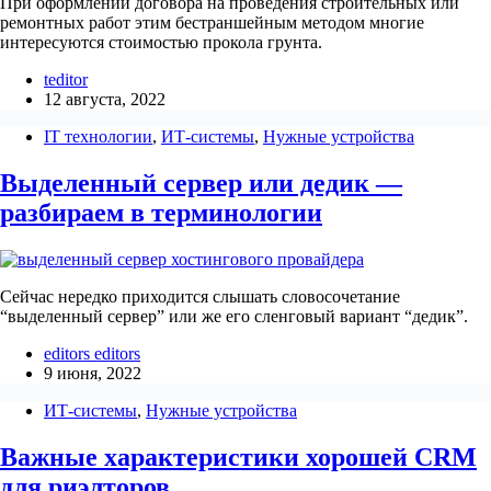
При оформлении договора на проведения строительных или
ремонтных работ этим бестраншейным методом многие
интересуются стоимостью прокола грунта.
teditor
12 августа, 2022
IT технологии
,
ИТ-системы
,
Нужные устройства
Выделенный сервер или дедик —
разбираем в терминологии
Сейчас нередко приходится слышать словосочетание
“выделенный сервер” или же его сленговый вариант “дедик”.
editors editors
9 июня, 2022
ИТ-системы
,
Нужные устройства
Важные характеристики хорошей CRM
для риэлторов