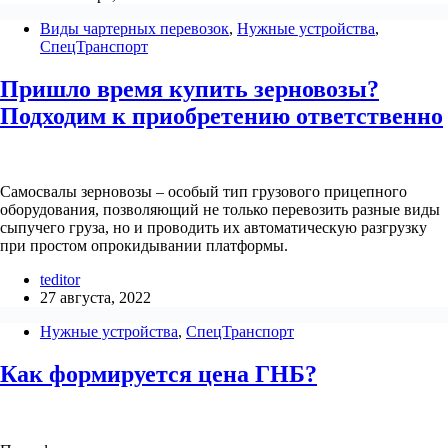
Виды чартерных перевозок
,
Нужные устройства
,
СпецТранспорт
Пришло время купить зерновозы?
Подходим к приобретению ответственно
Самосвалы зерновозы – особый тип грузового прицепного
оборудования, позволяющий не только перевозить разные виды
сыпучего груза, но и проводить их автоматическую разгрузку
при простом опрокидывании платформы.
teditor
27 августа, 2022
Нужные устройства
,
СпецТранспорт
Как формируется цена ГНБ?