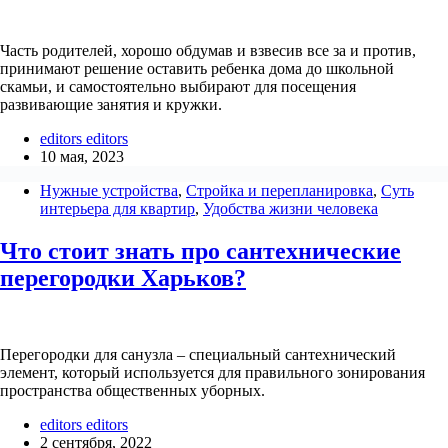
Часть родителей, хорошо обдумав и взвесив все за и против,
принимают решение оставить ребенка дома до школьной
скамьи, и самостоятельно выбирают для посещения
развивающие занятия и кружки.
editors editors
10 мая, 2023
Нужные устройства
,
Стройка и перепланировка
,
Суть
интерьера для квартир
,
Удобства жизни человека
Что стоит знать про сантехнические
перегородки Харьков?
Перегородки для санузла – специальный сантехнический
элемент, который используется для правильного зонирования
пространства общественных уборных.
editors editors
2 сентября, 2022